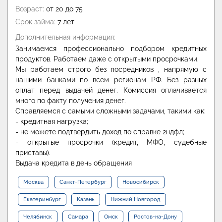
Возраст:
от 20 до 75
Срок займа:
7 лет
Дополнительная информация:
Занимаемся профессионально подбором кредитных
продуктов. Работаем даже с открытыми просрочками.
Мы работаем строго без посредников , напрямую с
нашими банками по всем регионам РФ. Без разных
оплат перед выдачей денег. Комиссия оплачивается
много по факту получения денег.
Справляемся с самыми сложными задачами, такими как:
- кредитная нагрузка;
- не можете подтвердить доход по справке 2ндфл;
- открытые просрочки (кредит, МФО, судебные
приставы).
Выдача кредита в день обращения
Москва
Санкт-Петербург
Новосибирск
Екатеринбург
Казань
Нижний Новгород
Челябинск
Самара
Омск
Ростов-на-Дону