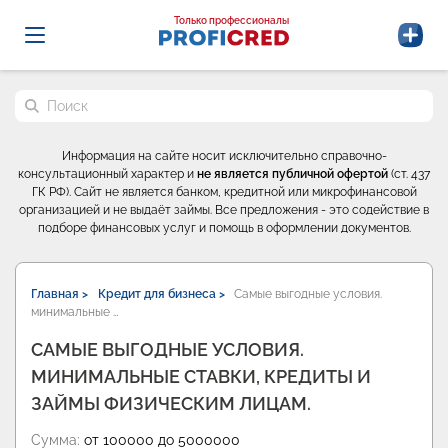
Probrokery - Только профессионалы
Только профессионалы
Поиск по сайту
Информация на сайте носит исключительно справочно-
консультационный характер и
не является публичной офертой
(ст. 437
ГК РФ). Сайт не является банком, кредитной или микрофинансовой
организацией и не выдаёт займы. Все предложения - это содействие в
подборе финансовых услуг и помощь в оформлении документов.
Главная >
Кредит для бизнеса >
Самые выгодные условия.
минимальные …
САМЫЕ ВЫГОДНЫЕ УСЛОВИЯ.
МИНИМАЛЬНЫЕ СТАВКИ, КРЕДИТЫ И
ЗАЙМЫ ФИЗИЧЕСКИМ ЛИЦАМ.
Сумма:
от 100000 до 5000000