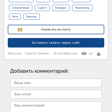
Стерлитамак
Сургут
Таганрог
Череповец
Чита
Энгельс
Написать на почту
Оставить заявку через сайт
Вячеслав
Паритет Финанс
28 сентября 2025
110
Добавить комментарий: