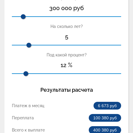
300 000
руб
На сколько лет?
5
Под какой процент?
12
%
Результаты расчета
Платеж в месяц
6 673
руб
Переплата
100 380
руб
Всего к выплате
400 380
руб