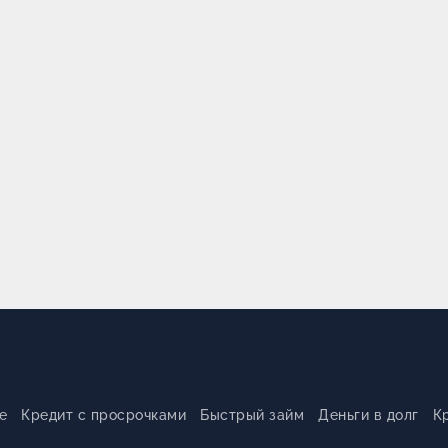
е
Кредит с просрочками
Быстрый займ
Деньги в долг
К