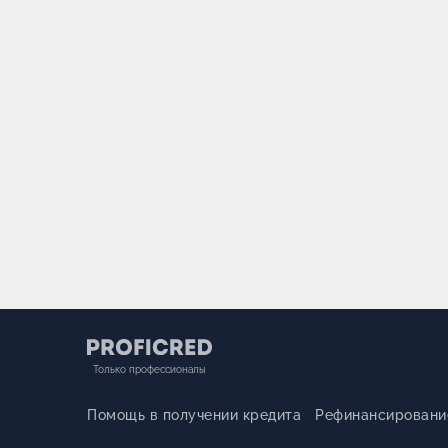
Только профессионалы
Помощь в получении кредита
Рефинансировани