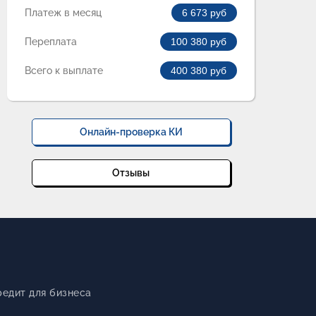
Платеж в месяц
6 673
руб
Переплата
100 380
руб
Всего к выплате
400 380
руб
Онлайн-проверка КИ
Отзывы
редит для бизнеса