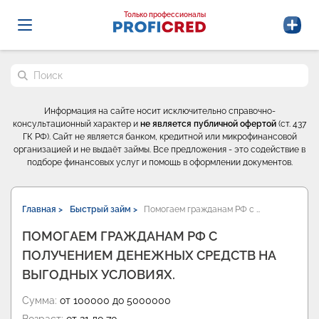
Probrokery - Только профессионалы
Только профессионалы
Поиск по сайту
Информация на сайте носит исключительно справочно-
консультационный характер и
не является публичной офертой
(ст. 437
ГК РФ). Сайт не является банком, кредитной или микрофинансовой
организацией и не выдаёт займы. Все предложения - это содействие в
подборе финансовых услуг и помощь в оформлении документов.
Главная >
Быстрый займ >
Помогаем гражданам РФ с …
ПОМОГАЕМ ГРАЖДАНАМ РФ С
ПОЛУЧЕНИЕМ ДЕНЕЖНЫХ СРЕДСТВ НА
ВЫГОДНЫХ УСЛОВИЯХ.
Сумма:
от 100000 до 5000000