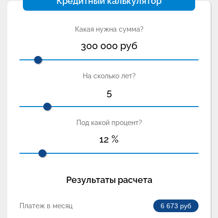
Кредитный калькулятор
Какая нужна сумма?
300 000
руб
На сколько лет?
5
Под какой процент?
12
%
Результаты расчета
Платеж в месяц
6 673
руб