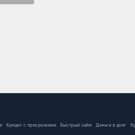
е
Кредит с просрочками
Быстрый займ
Деньги в долг
К