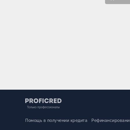
Только профессионалы
Помощь в получении кредита
Рефинансировани