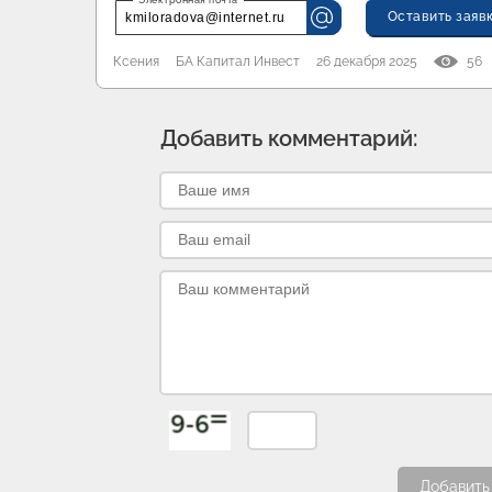
Оставить заяв
kmiloradova@internet.ru
Ксения
БА Капитал Инвест
26 декабря 2025
56
Добавить комментарий:
Добавить