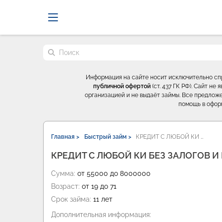
Probrokery - Только професси
Поиск по сайту
Информация на сайте носит исключительно с
публичной офертой
(ст. 437 ГК РФ). Сайт н
организацией и не выдаёт займы. Все предложе
помощь в офор
Главная >
Быстрый займ >
КРЕДИТ С ЛЮБОЙ КИ …
КРЕДИТ С ЛЮБОЙ КИ БЕЗ ЗАЛОГОВ И
Сумма:
от 55000 до 8000000
Возраст:
от 19 до 71
Срок займа:
11 лет
Дополнительная информация: