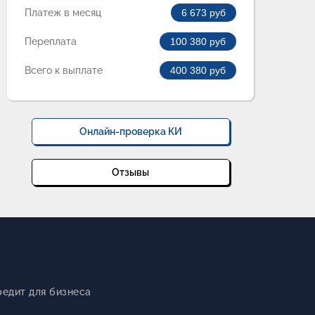
Платеж в месяц
6 673
руб
Переплата
100 380
руб
Всего к выплате
400 380
руб
Онлайн-проверка КИ
Отзывы
редит для бизнеса