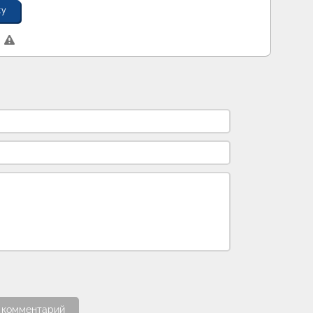
ку
 комментарий