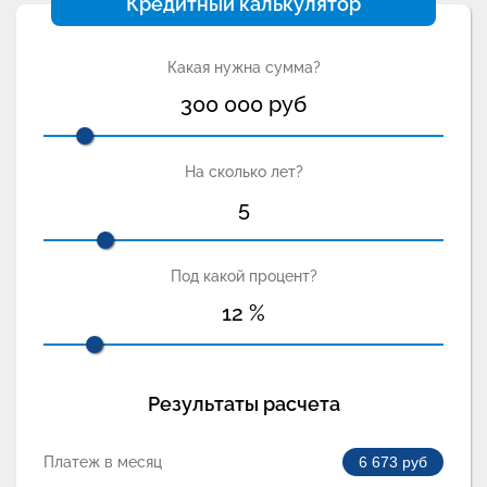
Кредитный калькулятор
Какая нужна сумма?
300 000
руб
На сколько лет?
5
Под какой процент?
12
%
Результаты расчета
Платеж в месяц
6 673
руб