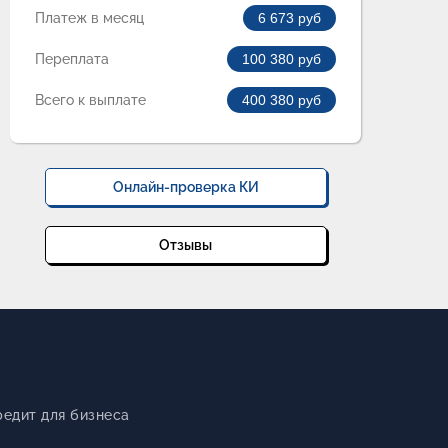
Платеж в месяц
6 673
руб
Переплата
100 380
руб
Всего к выплате
400 380
руб
Онлайн-проверка КИ
Отзывы
редит для бизнеса