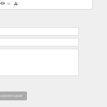
94
 комментарий