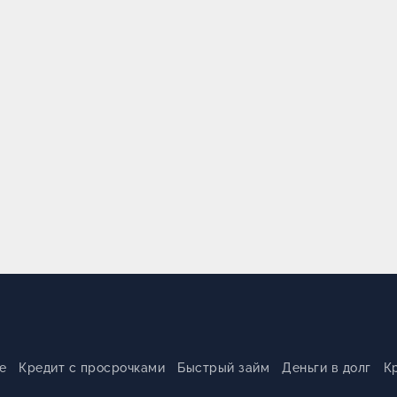
е
Кредит с просрочками
Быстрый займ
Деньги в долг
К