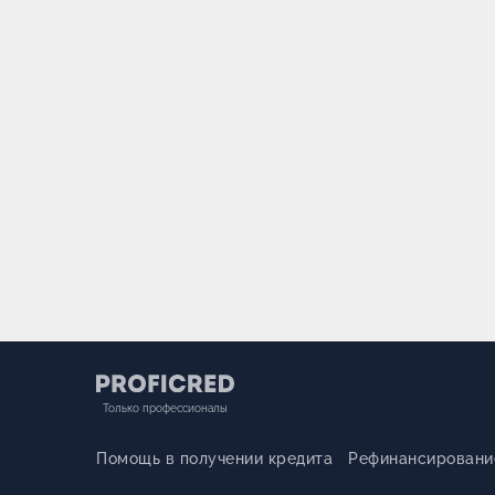
Только профессионалы
Помощь в получении кредита
Рефинансировани