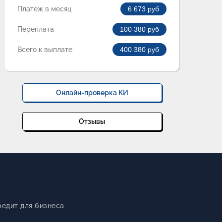
Платеж в месяц
6 673
руб
Переплата
100 380
руб
Всего к выплате
400 380
руб
Онлайн-проверка КИ
Отзывы
редит для бизнеса