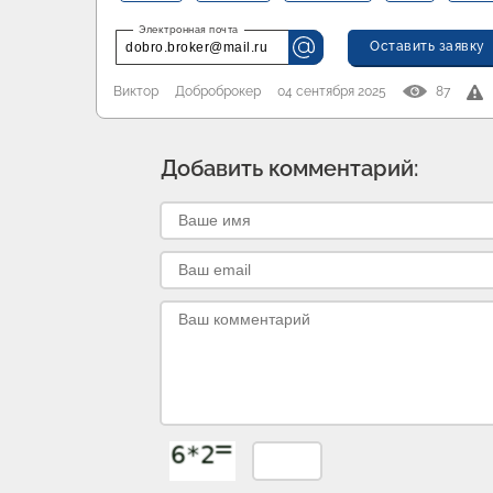
Оставить заявку
dobro.broker@mail.ru
Виктор
Доброброкер
04 сентября 2025
87
Добавить комментарий: