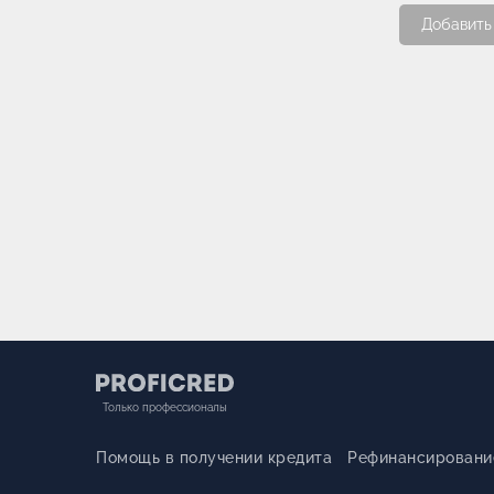
Добавить
Только профессионалы
Помощь в получении кредита
Рефинансировани