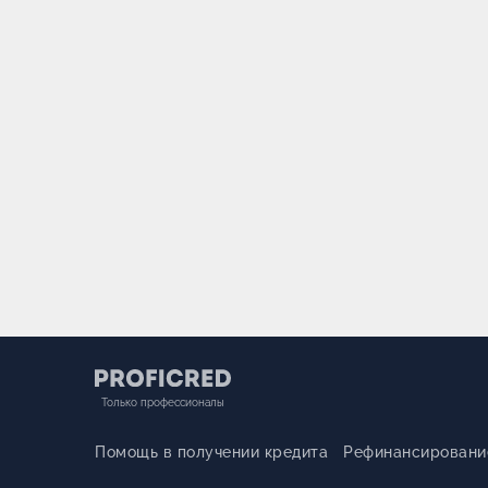
Только профессионалы
Помощь в получении кредита
Рефинансировани