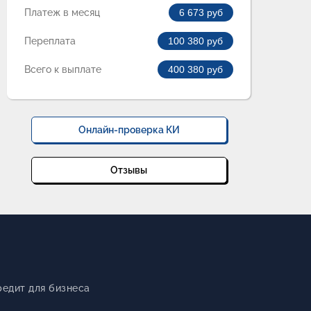
Платеж в месяц
6 673
руб
Переплата
100 380
руб
Всего к выплате
400 380
руб
Онлайн-проверка КИ
Отзывы
редит для бизнеса