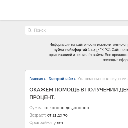
Probrokery - Только професси
Поиск по сайту
Информация на сайте носит исключительно с
публичной офертой
(ст. 437 ГК РФ). Сайт н
организацией и не выдаёт займы. Все предложе
помощь в офор
Главная >
Быстрый займ >
Окажем помощь в получении 
ОКАЖЕМ ПОМОЩЬ В ПОЛУЧЕНИИ ДЕ
ПРОЦЕНТ.
Сумма:
от 100000 до 5000000
Возраст:
от 21 до 70
Срок займа:
7 лет