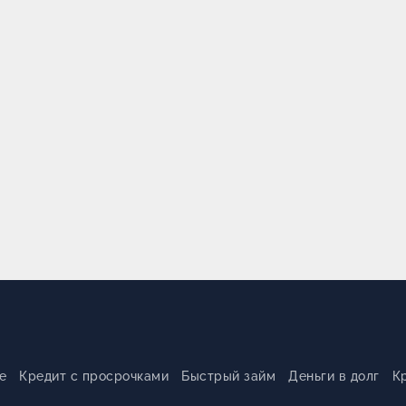
е
Кредит с просрочками
Быстрый займ
Деньги в долг
К