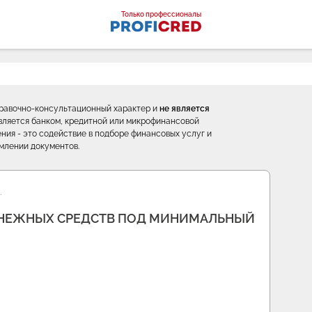
оналы
Только профессионалы
правочно-консультационный характер и
не является
е является банком, кредитной или микрофинансовой
ния - это содействие в подборе финансовых услуг и
млении документов.
…
НЕЖНЫХ СРЕДСТВ ПОД МИНИМАЛЬНЫЙ