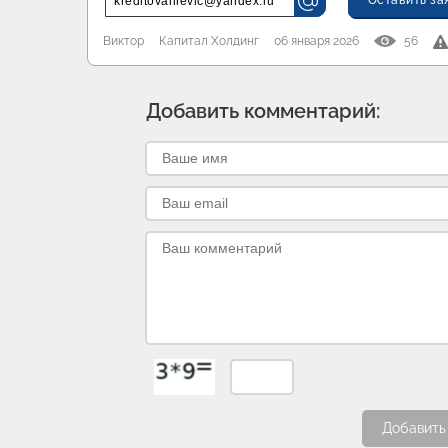
Оставить за
kreditovanievic@yandex.ru
Виктор
Капитал Холдинг
06 января 2026
56
Добавить комментарий:
Добавить