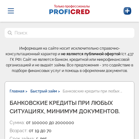
Probrokery - Только профессионалы
Только профессионалы
Поиск по сайту
Информация на сайте носит исключительно справочно-
консультационный характер и
не является публичной офертой
(ст. 437
ГК РФ). Сайт не является банком, кредитной или микрофинансовой
организацией и не выдаёт займы. Все предложения - это содействие в
подборе финансовых услуг и помощь в оформлении документов.
Главная >
Быстрый займ >
Банковские кредиты при любых …
БАНКОВСКИЕ КРЕДИТЫ ПРИ ЛЮБЫХ
СИТУАЦИЯХ, МИНИМУМ ДОКУМЕНТОВ.
Сумма:
от 100000 до 2000000
Возраст:
от 19 до 70
Срок займа:
5 лет