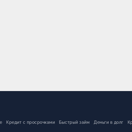
е
Кредит с просрочками
Быстрый займ
Деньги в долг
К