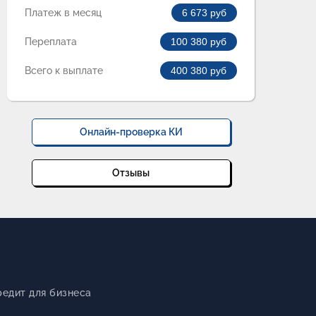
Платеж в месяц
6 673
руб
Переплата
100 380
руб
Всего к выплате
400 380
руб
Онлайн-проверка КИ
Отзывы
редит для бизнеса