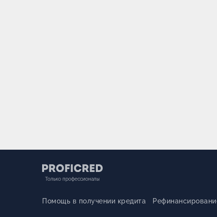
Только профессионалы
Помощь в получении кредита
Рефинансировани