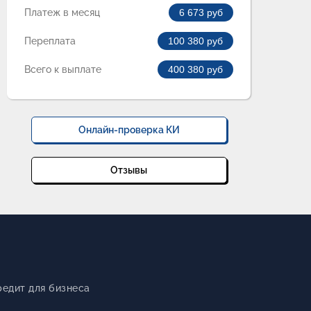
Платеж в месяц
6 673
руб
Переплата
100 380
руб
Всего к выплате
400 380
руб
Онлайн-проверка КИ
Отзывы
редит для бизнеса