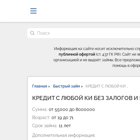
Probrokery - Только професси
Поиск по сайту
Информация на сайте носит исключительно с
публичной офертой
(ст. 437 ГК РФ). Сайт н
организацией и не выдаёт займы. Все предложе
помощь в офор
Главная >
Быстрый займ >
КРЕДИТ С ЛЮБОЙ КИ …
КРЕДИТ С ЛЮБОЙ КИ БЕЗ ЗАЛОГОВ И
Сумма:
от 55000 до 8000000
Возраст:
от 19 до 71
Срок займа:
11 лет
Дополнительная информация: