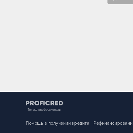
Только профессионалы
Помощь в получении кредита
Рефинансировани