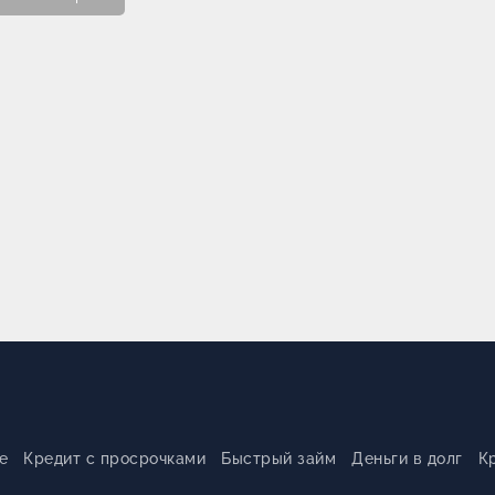
е
Кредит с просрочками
Быстрый займ
Деньги в долг
К