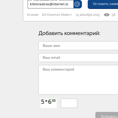
Оставить заяв
kmiloradova@internet.ru
Ксения
БА Капитал Инвест
15 декабря 2025
58
Добавить комментарий:
Добавить