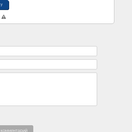
ку
 комментарий