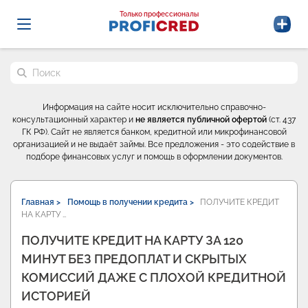
Probrokery - Только профессионалы
Только профессионалы
Поиск по сайту
Информация на сайте носит исключительно справочно-
консультационный характер и
не является публичной офертой
(ст. 437
ГК РФ). Сайт не является банком, кредитной или микрофинансовой
организацией и не выдаёт займы. Все предложения - это содействие в
подборе финансовых услуг и помощь в оформлении документов.
Главная >
Помощь в получении кредита >
ПОЛУЧИТЕ КРЕДИТ
НА КАРТУ …
ПОЛУЧИТЕ КРЕДИТ НА КАРТУ ЗА 120
МИНУТ БЕЗ ПРЕДОПЛАТ И СКРЫТЫХ
КОМИССИЙ ДАЖЕ С ПЛОХОЙ КРЕДИТНОЙ
ИСТОРИЕЙ