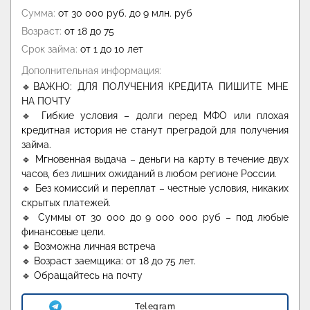
Сумма:
от 30 000 руб. до 9 млн. руб
Возраст:
от 18 до 75
Срок займа:
от 1 до 10 лет
Дополнительная информация:
🔹ВАЖНО: ДЛЯ ПОЛУЧЕНИЯ КРЕДИТА ПИШИТЕ МНЕ
НА ПОЧТУ
🔹 Гибкие условия – долги перед МФО или плохая
кредитная история не станут преградой для получения
займа.
🔹 Мгновенная выдача – деньги на карту в течение двух
часов, без лишних ожиданий в любом регионе России.
🔹 Без комиссий и переплат – честные условия, никаких
скрытых платежей.
🔹 Суммы от 30 000 до 9 000 000 руб – под любые
финансовые цели.
🔹 Возможна личная встреча
🔹 Возраст заемщика: от 18 до 75 лет.
🔹 Обращайтесь на почту
Telegram