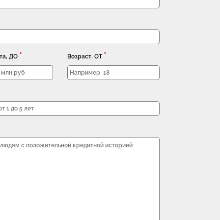
*
*
та, ДО
Возраст, ОТ